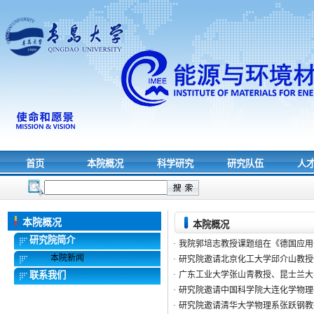
首页
本院概况
科学研究
研究队伍
人
本院概况
本院概况
研究院简介
·
我院郭培志教授课题组在《德国应用
本院新闻
·
研究院邀请北京化工大学邱介山教授
联系我们
·
广东工业大学张山青教授、昆士兰大
·
研究院邀请中国科学院大连化学物理
·
研究院邀请清华大学物理系张跃钢教