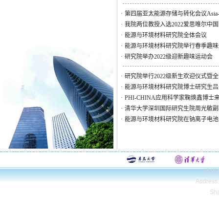
·
第四届亚太能源存储与转化会议Asia-Pacific Con
·
我院两位教授入选2022爱思唯尔中
·
能源与环境材料研究院全体会议
·
能源与环境材料研究院举行春季趣味
·
研究院举办2022级迎新趣味运动会
·
研究院举行2022级新生欢迎仪式暨
·
能源与环境材料研究院博士研究生吕
·
PHI-CHINA应用科学家鞠焕鑫博
·
清华大学深圳国际研究生院周光敏副
·
能源与环境材料研究院在钠离子电池
IMEE
Address
Sh
Copyright© Qing