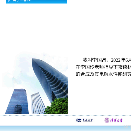
我叫李国昌，
2022
年
6
在李国玲老师指导下攻读
的合成及其电解水性能研
IMEE