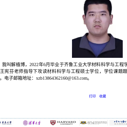
我叫解植博，
2022
年
6
月毕业于齐鲁工业大学材料科学与工程
王宪芬老师指导下攻读材料科学与工程硕士学位，学位课题题
。电子邮箱地址：
xzb13864362160@163.com。
打印
收藏