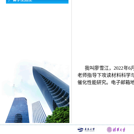
我叫廖雪江，
2022
年
6
老师指导下攻读材料科学与
催化性能研究。电子邮箱