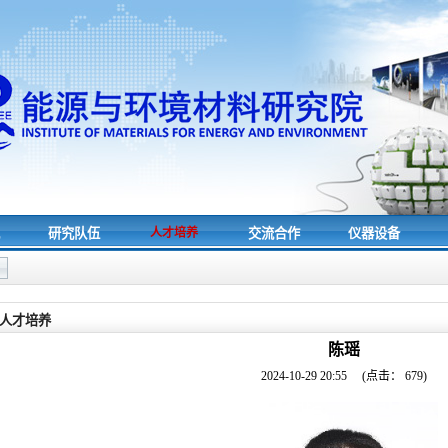
究
研究队伍
人才培养
交流合作
仪器设备
人才培养
陈瑶
2024-10-29 20:55
(点击：
679
)