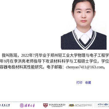
我叫陈瑶，
2022
年
7
月毕业于郑州轻工业大学物理与电子工程学
年
9
月在李洪亮老师指导下攻读材料科学与工程硕士学位，学位
容器电极材料其性能研究。电子邮箱
：
chenyao7411@163.com
。
打印
收藏