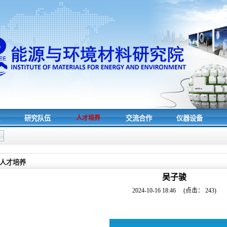
究
研究队伍
人才培养
交流合作
仪器设备
人才培养
吴子骏
2024-10-16 18:46
(点击：
243
)