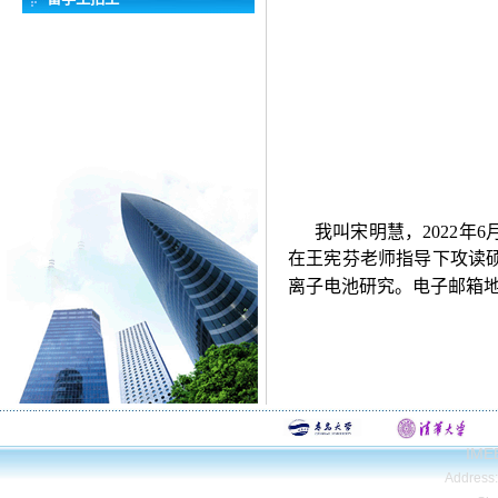
我叫宋明慧，
2022
年
6
在王宪芬老师指导下攻读
离子电池研究。电子邮箱
IMEE
Address