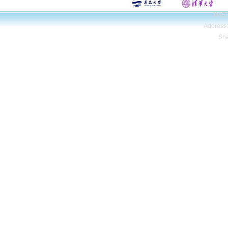
IMEE
Address
Sh
Copyright© Qing