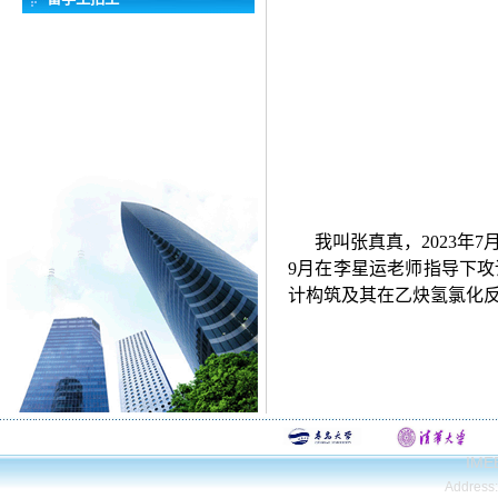
我叫张真真，
2023
年
7
9
月在李星运老师指导下攻
计构筑及其在乙炔氢氯化
IMEE
Address