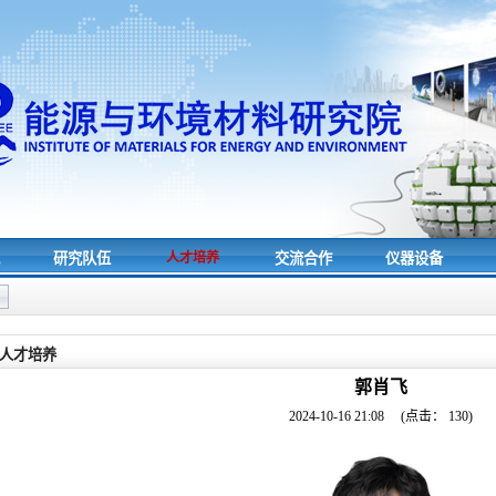
究
研究队伍
人才培养
交流合作
仪器设备
人才培养
郭肖飞
2024-10-16 21:08
(点击：
130
)