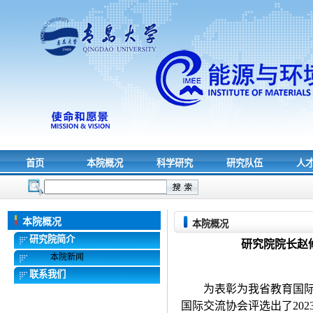
首页
本院概况
科学研究
研究队伍
人
本院概况
本院概况
研究院简介
研究院院长赵修
本院新闻
联系我们
为表彰为我省教育国
国际交流协会评选出了
202