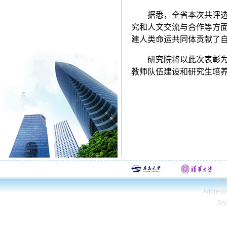
据悉，全省本次共评选
究和人文交流与合作等方
建人类命运共同体贡献了
研究院将以此次表彰
教师队伍建设和研究生培
IMEE
Address
Sh
Copyright© Qing