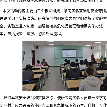
内安全操作规程及应急处理方法，研究院于11月15日举行了安
本次活动内容主要由三个板块组成：学习实验室通用安全守则
理论学习与实操演练。研究院老师们依次为同学们讲解了实验室
全、实验室准入制度，加强管控类危化品管理和使用实施办法，
案，包括报警、疏散、初步处理流程。
通过本次安全培训和实操演练，使研究院实验人员进一步学习
防器材、应急设备的使用方法和紧急情况下的逃生、自救、互救