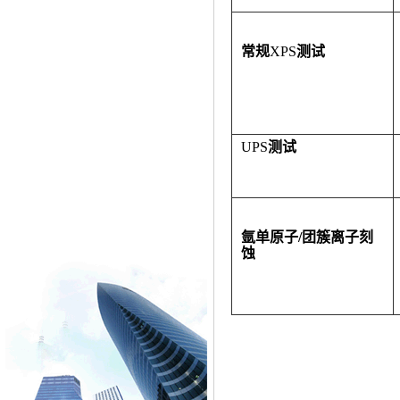
常规
XPS
测试
UPS
测试
氩单原子/团簇离子刻
蚀