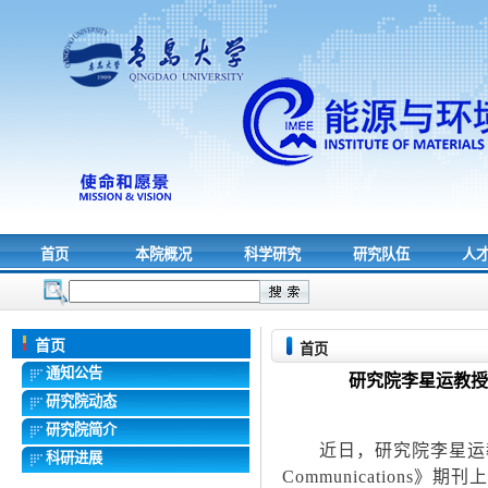
首页
本院概况
科学研究
研究队伍
人
首页
首页
通知公告
研究院李星运教授在国
研究院动态
研究院简介
近日，研究院李星运
科研进展
Communications
》期刊上