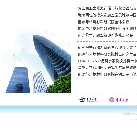
·
第四届亚太能源存储与转化会议Asia-Pacific Con
·
我院两位教授入选2022爱思唯尔中
·
能源与环境材料研究院全体会议
·
能源与环境材料研究院举行春季趣味
·
研究院举办2022级迎新趣味运动会
·
研究院举行2022级新生欢迎仪式暨
·
能源与环境材料研究院博士研究生吕
·
PHI-CHINA应用科学家鞠焕鑫博
·
清华大学深圳国际研究生院周光敏副
·
能源与环境材料研究院在钠离子电池
IMEE
Address
Sh
Copyright© Qing