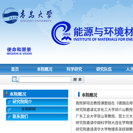
首页
本院概况
科学研究
研究队伍
人
本院概况
本院概况
研究院简介
·
我院郭培志教授课题组在《德国应用
本院新闻
·
研究院邀请北京化工大学邱介山教授
联系我们
·
广东工业大学张山青教授、昆士兰大
·
研究院邀请中国科学院大连化学物理
·
研究院邀请清华大学物理系张跃钢教