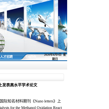
2026年8月9日 星
English
人才招聘
期日
s》上发表高水平学术论文
国际知名材料期刊《
Nano letters
》上
alysts for the Methanol Oxidation React