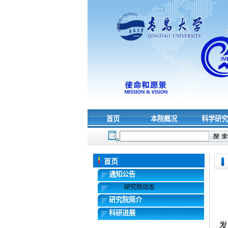
首页
本院概况
科学研
首页
通知公告
研究院动态
研究院简介
科研进展
发