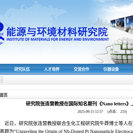
究
研究队伍
人才培养
交流合作
仪器设备
首页
研究院张连营教授在国际知名期刊《Nano letter
2025-09-15 12:57
(点击：
233
)
近日，研究院张连营教授联合生化工程研究院牛莽博士等人在
表题为
“Unraveling the Origin of Nb-Doped Pt Nanoparticle Electrocat