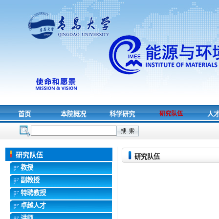
首页
本院概况
科学研究
研究队伍
人
研究队伍
研究队伍
教授
副教授
特聘教授
卓越人才
讲师