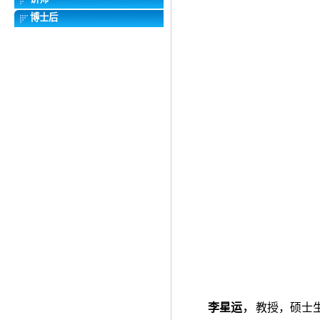
博士后
，
李星运
教授，硕士