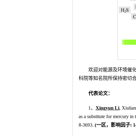
欢迎对能源及环境催
科院等知名院所保持密切
代表论文：
1、
Xingyun Li
, Xiulia
as a substitute for mercury in
8-3693.
(
一区，影响因子:
1