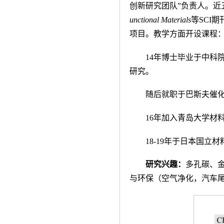
创新研究团队”负责人。近
unctional Materials
等
SCI
期
项目。教学方面开设课程
14年博士毕业于中科
研究。
随后就职于巴斯夫催
16年加入青岛大学材
18-19
年于日本国立材
研究兴趣：
多孔碳、
与环保（空气净化，汽车