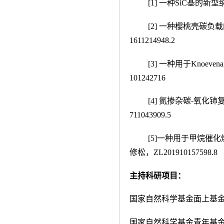
[1] 一种
SiC
基的新型纳
[2] 一种樱桃壳碳
1611214948.2
[3] 一种用于
Knoevena
101242716
[4] 氮掺杂碳-氧
711043909.5
[5]一种用于甲烷
修松，
ZL201910157598.8
主持科研项目：
国家自然科学基金面上基
国家自然科学基金青年基