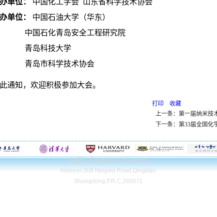
办单位：
中国化工学会 山东省科学技术协会
办单位：
中国石油大学（华东）
中国石化青岛安全工程研究院
青岛科技大学
青岛市科学技术协会
此通知，欢迎积极参加大会。
打印
收藏
上一条：第一届纳米技术
下一条：第33届全国化
IMEE, Qingdao University
Address:308 Ningxia Road,Qingdao,
Shangdong,P.R.C,266071
Copyright© Qingdao University. All Rights Reserved