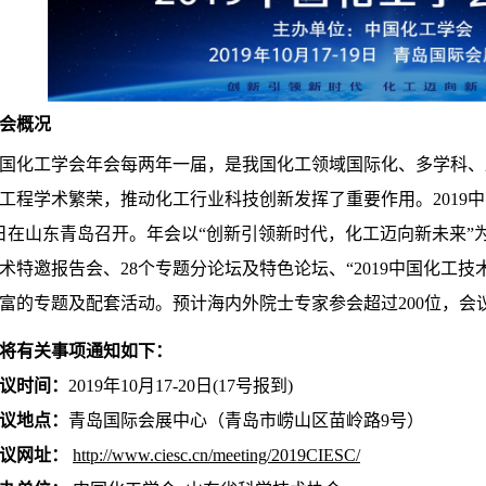
会概况
国化工学会年会每两年一届，是我国化工领域国际化、多学科、
工程学术繁荣，推动化工行业科技创新发挥了重要作用。2019中国化
日在山东青岛召开。年会以“创新引领新时代，化工迈向新未来”
术特邀报告会、28个专题分论坛及特色论坛、“2019中国化工
富的专题及配套活动。预计海内外院士专家参会超过200位，会议规模
将有关事项通知如下：
议时间：
2019年10月17-20日(17号报到)
议地点：
青岛国际会展中心（青岛市崂山区苗岭路9号）
议网址：
http://www.ciesc.cn/meeting/2019CIESC/