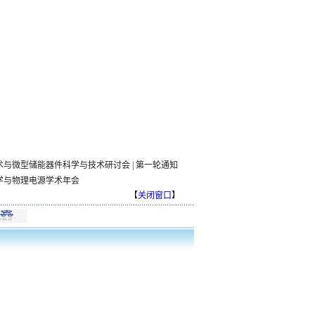
与微型储能器件科学与技术研讨会 | 第一轮通知
学与物理电源学术年会
【
关闭窗口
】