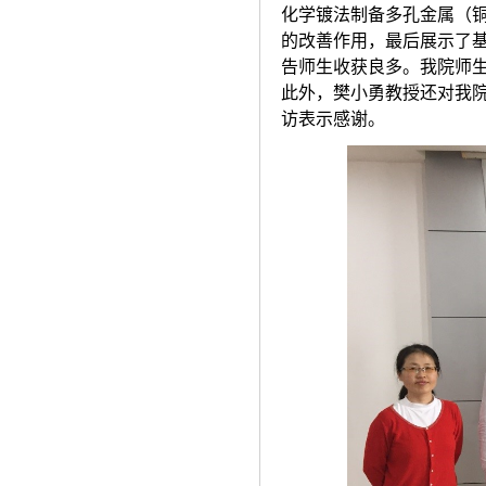
化学镀法制备多孔金属（铜
的改善作用，最后展示了
告师生收获良多。我院师
此外，樊小勇教授还对我
访表示感谢。