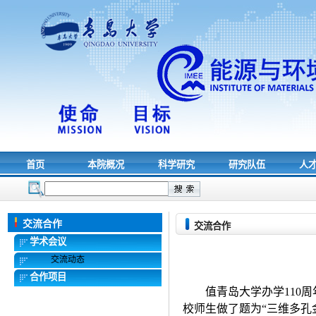
首页
本院概况
科学研究
研究队伍
人
交流合作
交流合作
学术会议
交流动态
合作项目
值青岛大学办学
110
校师生做了题为“三维多孔