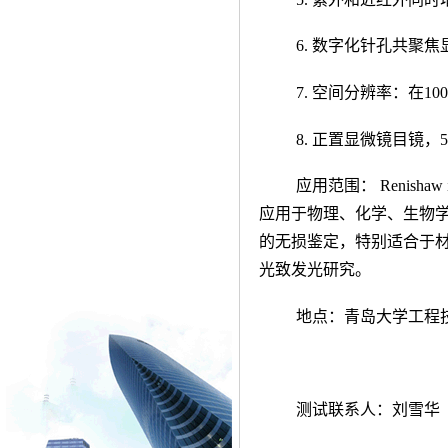
6.
数字化针孔共聚焦
7.
空间分辨率：在
10
8.
正置显微镜
目镜，
应用范围：
Renishaw 
应用于物理、化学、生物
的无损鉴定，特别适合于
光致发光研究。
地点：青岛大学工程
测试联系人：
刘雪华