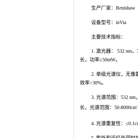
生产厂家：
Renishaw
设备型号：
inVia
主要技术指标：
1.
激光器：
532 nm
，
长，功率
≥50mW
。
2.
单级光谱仪，无像
效率
>30%
。
3.
光谱范围：
532 nm
长，光谱范围：
50-8000cm
4.
光谱重复性：
≤0.1
5.
紫外和近红外同时