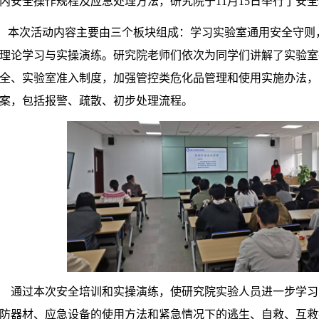
内安全操作规程及应急处理方法，研究院于11月15日举行了安
本次活动内容主要由三个板块组成：学习实验室通用安全守则
理论学习与实操演练。研究院老师们依次为同学们讲解了实验室
全、实验室准入制度，加强管控类危化品管理和使用实施办法，
案，包括报警、疏散、初步处理流程。
通过本次安全培训和实操演练，使研究院实验人员进一步学习
防器材、应急设备的使用方法和紧急情况下的逃生、自救、互救