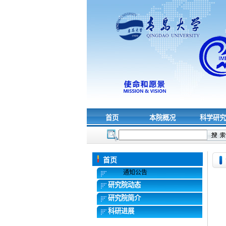
首页
本院概况
科学研
首页
通知公告
研究院动态
研究院简介
科研进展