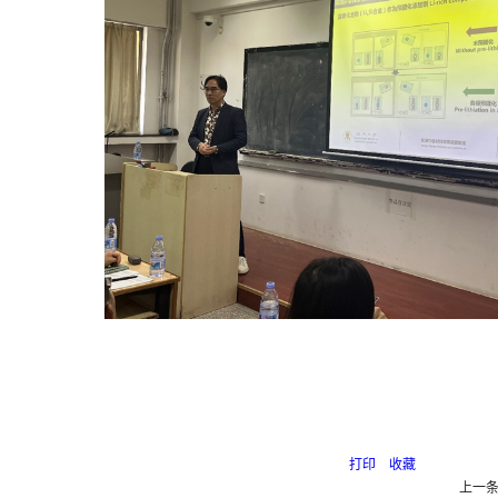
打印
收藏
上一条