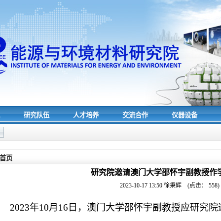
究
研究队伍
人才培养
交流合作
仪器设备
首页
研究院邀请澳门大学邵怀宇副教授作
2023-10-17 13:50
徐秉辉
(点击：
558
)
2023
年
10
月
16
日，澳门大学邵怀宇副教授应研究院