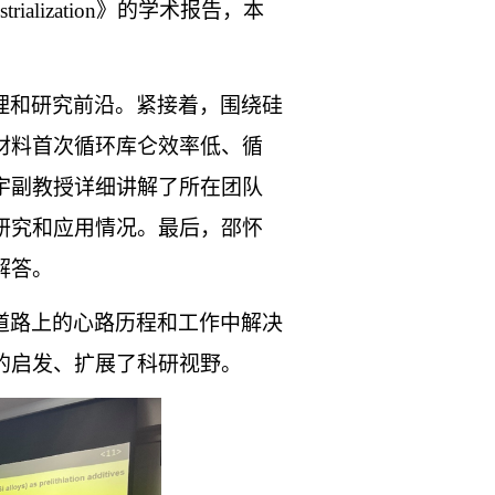
trialization
》的学术报告，本
理和研究前沿。紧接着，围绕硅
材料首次循环库仑效率低、循
宇副教授详细讲解了所在团队
研究和应用情况。最后，邵怀
解答。
道路上的心路历程和工作中解决
的启发、扩展了科研视野。