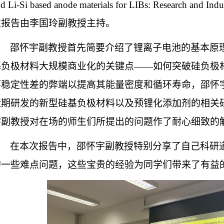
d Li-Si based anode materials for LIBs: Research and Indus
次报告由李国玲副教授主持。
邵怀宇副教授首先简要介绍了锂离子电池的基本原
基负极材料大规模商业化的关键点——如何突破硅负极
环稳定性差的弊端以提高其能量密度和循环寿命，邵怀
近期研发的新型硅基负极材料以及预锂化添加剂的相关
宇副教授对在场的师生们所提出的问题作了耐心细致的
在本次报告中，邵怀宇副教授特别分享了自己科研
的一些难点问题，这些宝贵的经验为同学们带来了有益