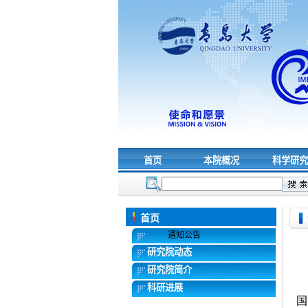
首页
本院概况
科学研
首页
通知公告
研究院动态
研究院简介
科研进展
国