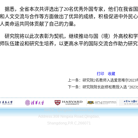
据悉，全省本次共评选出了20名优秀外国专家，他们在我省
和人文交流与合作等方面做出了优异的成绩，积极促进中外民心
人类命运共同体贡献了自己的力量。
研究院将以此次表彰为契机，继续推动与国（境）外高校和学
师队伍建设和研究生培养，以更高水平的国际交流合作助力研究
打印
收藏
上一条：研究院2名教师入选爱思唯尔2023
下一条：研究院院长赵修松教授入选 “20
IMEE, Qingdao University
Address:308 Ningxia Road,Qingdao,
Shangdong,P.R.C,266071
Copyright© Qingdao University. All Rights Reserved