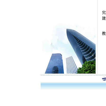
究
建
教