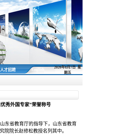
2026年8月7日 星
English
人才招聘
期五
统优秀外国专家”荣誉称号
山东省教育厅的指导下，山东省教育
究院院长赵修松教授名列其中。