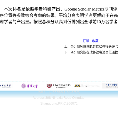
本次排名是依照学者科研产出、
Google Scholar Metrics
期刊评
序位置等参数综合考虑的结果。平均分高表明学者更倾向于在高
虑学者的产出量。按照总积分从高到低排列出全球前
10
万名学者
打印
收藏
上一条：研究院院长赵修松教授获评 “
下一条：研究院在改善锂电池高低温性
IMEE, Qingdao University
Address:308 Ningxia Road,Qingdao,
Shangdong,P.R.C,266071
Copyright© Qingdao University. All Rights Reserved