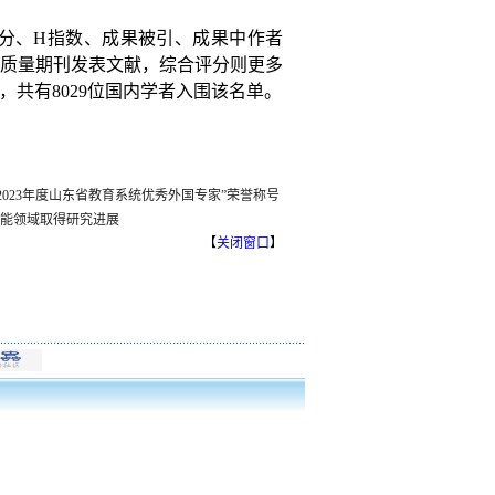
分、
H
指数、成果被引、成果中作者
质量期刊发表文献，综合评分则更多
，共有
8029
位国内学者入围该名单。
2023年度山东省教育系统优秀外国专家”荣誉称号
能领域取得研究进展
【
关闭窗口
】