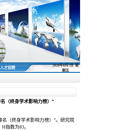
2026年8月7日 星
English
人才招聘
期五
排名（终身学术影响力榜）”
排名（终身学术影响力榜）
”
。研究院
，
H
指数为
83
。