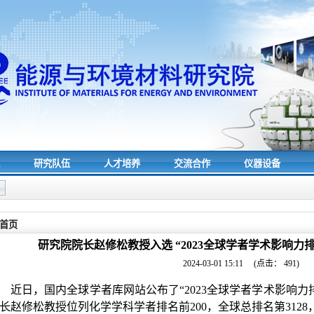
究
研究队伍
人才培养
交流合作
仪器设备
首页
研究院院长赵修松教授入选 “2023全球学者学术影响力
2024-03-01 15:11
(点击：
491
)
近日，国内全球学者库网站公布了
“2023
全球学者学术影响力
长赵修松教授位列化学学科学者排名前
200
，全球总排名第
3128