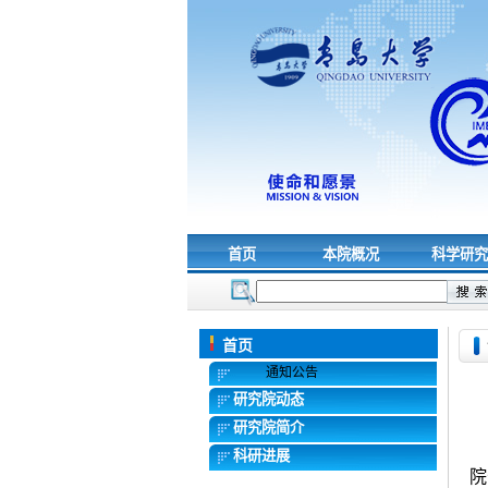
首页
本院概况
科学研
首页
通知公告
研究院动态
研究院简介
科研进展
院