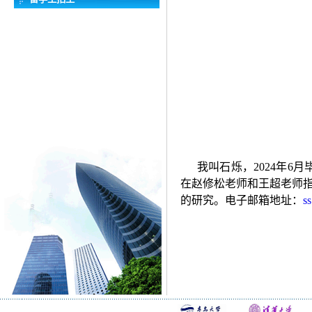
我叫石烁，
2024
年
6
月
在赵修松老师和王超老师
的研究。电子邮箱地址：
s