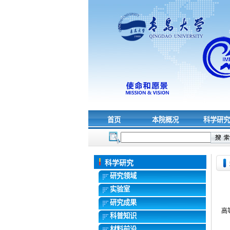
首页
本院概况
科学研
科学研究
研究领域
实验室
研究成果
高
科普知识
材料前沿