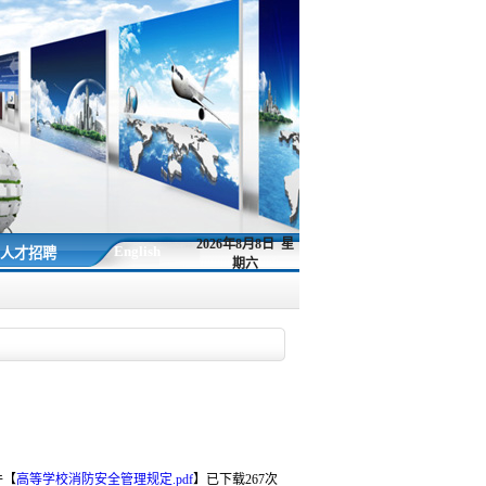
2026年8月8日 星
English
人才招聘
期六
件【
高等学校消防安全管理规定.pdf
】
已下载
267
次