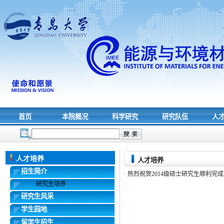
首页
本院概况
科学研究
研究队伍
人
人才培养
人才培养
招生简介
·
热烈祝贺2014级硕士研究生顺利完
研究生培养
研究生风采
学生园地
留学生招生