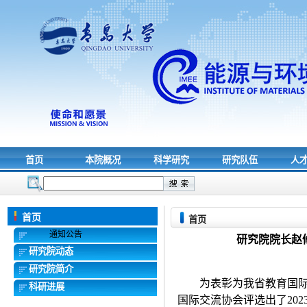
首页
本院概况
科学研究
研究队伍
人
首页
首页
通知公告
研究院院长赵修
研究院动态
研究院简介
为表彰为我省教育国
科研进展
国际交流协会评选出了
202