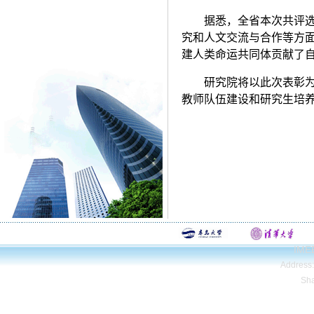
据悉，全省本次共评选
究和人文交流与合作等方
建人类命运共同体贡献了
研究院将以此次表彰
教师队伍建设和研究生培
IMEE
Address
Sh
Copyright© Qing