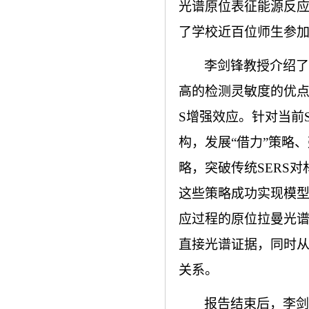
光谱原位表征能源反
了学校近百位师生参
李剑锋教授介绍了
高的检测灵敏度的优
S
增强效应。针对当前
构，发展
“
借力
”
策略、
略，突破传统
SERS
对
这些策略成功实现模
应过程的原位拉曼光
直接光谱证据，同时
关系。
报告结束后，李剑