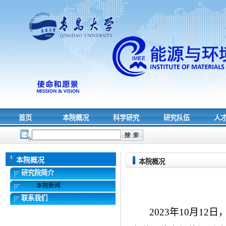
首页
本院概况
科学研究
研究队伍
人
本院概况
本院概况
研究院简介
本院新闻
联系我们
2023
年
10
月
12
日