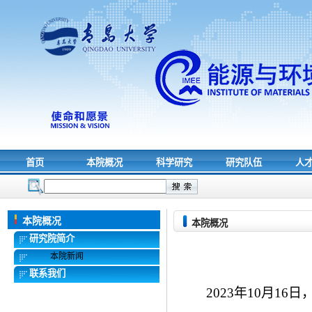
首页
本院概况
科学研究
研究队伍
人
本院概况
本院概况
研究院简介
本院新闻
联系我们
2023
年
10
月
16
日