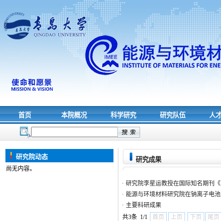
首页
本院概况
科学研究
研究队伍
人
研究院动态
研究成果
尚无内容。
·
研究院李星运教授在国际知名期刊《Natur
·
能源与环境材料研究院在钠离子电池
·
主要科研成果
共3条 1/1
首页
上页
下页
尾页