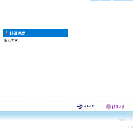
科研进展
尚无内容。
IMEE
Address
Sh