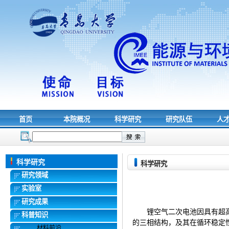
首页
本院概况
科学研究
研究队伍
人
科学研究
科学研究
研究领域
实验室
研究成果
锂空气二次电池因具有超
科普知识
的三相结构，及其在循环稳定
材料前沿