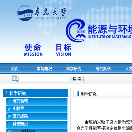
首页
本院概况
科学研究
研究队伍
人
科学研究
科学研究
研究领域
实验室
研究成果
金属纳米粒子嵌入到陶瓷
科普知识
合光学性能直接决定着整个涂
材料前沿