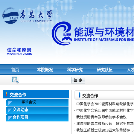
首页
本院概况
科学研究
研究队伍
人
交流合作
交流合作
学术会议
·
中国化学会2019能源材料与缺陷化
交流动态
·
中国化学会第四届中国能源材料化学
合作项目
·
我院资助青年教师参加学术会议
·
我院资助青年教师和硕士研究生参加“
·
我院王超博士获2018亚太能量储存